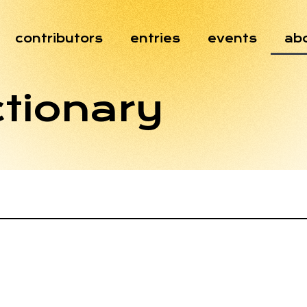
contributors
entries
events
ab
ctionary