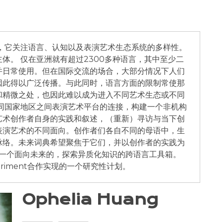
，它关注语言、认知以及表演艺术生态系统的多样性。
体。 仅在亚洲就有超过2300多种语言，其中至少二
并日常使用。但在国际交流的场合，大部分情况下人们
因此得以广泛传播。与此同时，语言方面的限制常使那
和精微之处，也因此难以成为进入不同艺术生态或不同
同国家地区之间表演艺术平台的连接，构建一个非机构
艺术创作者自身的实践和叙述，（重新）寻访与当下创
表演艺术的不同面向。创作者们各自不同的母语中，生
脉络。未来词典希望聚焦于它们，并以创作者的实践为
形成一个面向未来的，探索异质化知识的跨语言工具箱。
eriment合作实现的一个研究性计划。
Ophelia Huang