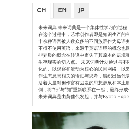
CN
EN
JP
未来词典 未来词典是一个集体性学习的过程
在这个过程中，艺术创作者即是知识生产的主
十余种语言被人数众多的不同族群作为母语
不得不使用英语，来源于英语语境的概念也
些异质的概念在转译中丧失了其原本的语境
生存现实的切入点。 未来词典计划通过与不
化的、以观察和流动为核心的民间网络，以
作生态息息相关的语汇与思考，编织出当代
活着大量对创作富有启发的思想源泉和本土
例，将“行”与“知”重新联系在一起，最终
未来词典是由黄佳代发起，并与Kyoto Exp