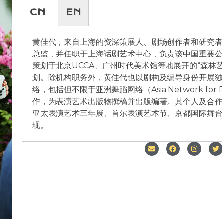
CN
EN
黄佳代，来自上海的资深策展人、剧场创作者和研究者。
总监，并任职于上海话剧艺术中心，负责该中国重要
策划于北京UCCA、广州时代美术馆等地展开的“森林
划。除机构职务外，黄佳代也以剧构及编导身份开展
络，包括但不限于亚洲舞蹈网络（Asia Network fo
作，为表演艺术出版物撰稿并出版编著。其个人及合作作
亚太表演艺术三年展、首尔表演艺术节、京都国际舞
现。