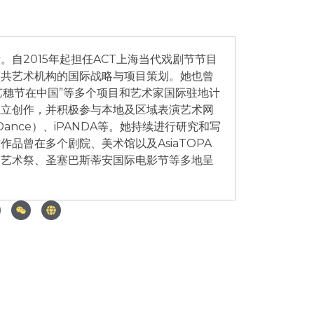
自2015年起担任ACT上海当代戏剧节节目
公共艺术机构的国际战略与项目策划。她也曾
艺穗节在中国”等多个项目和艺术家国际驻地计
独立创作，并积极参与本地及区域表演艺术网
r Dance）、iPANDA等。她持续进行研究和写
品曾在多个剧院、美术馆以及AsiaTOPA
台艺术祭、圣塞巴斯蒂安国际电影节等多地呈