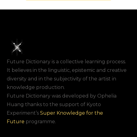
Future Dictionary is a collective learning process.
It believes in the linguistic, epistemic and creative
diversity and in the subjectivity of the artist in
knowledge production.
Future Dictionary was developed by Ophelia
Huang thanks to the support of Kyoto
Experiment’s
Super Knowledge for the
Future
programme.