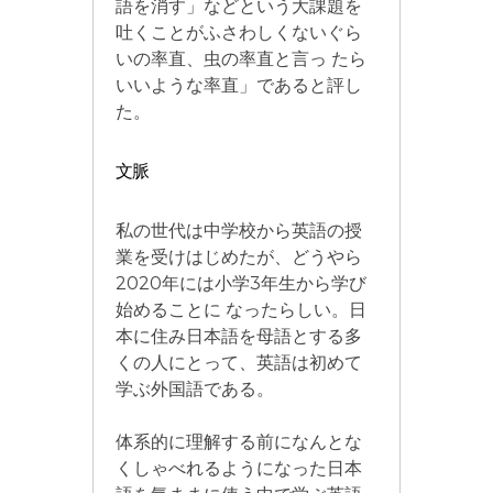
語を消す」などという大課題を
吐くことがふさわしくないぐら
いの率直、虫の率直と言っ たら
いいような率直」であると評し
た。
文脈
私の世代は中学校から英語の授
業を受けはじめたが、どうやら
2020年には小学3年生から学び
始めることに なったらしい。日
本に住み日本語を母語とする多
くの人にとって、英語は初めて
学ぶ外国語である。
体系的に理解する前になんとな
くしゃべれるようになった日本