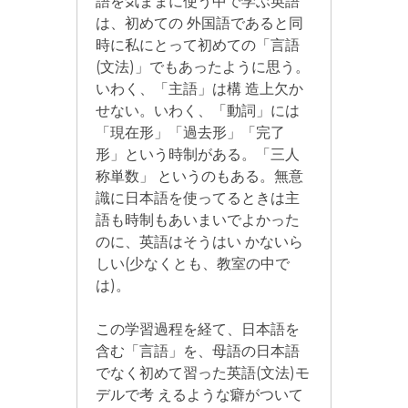
語を気ままに使う中で学ぶ英語
は、初めての 外国語であると同
時に私にとって初めての「言語
(文法)」でもあったように思う。
いわく、「主語」は構 造上欠か
せない。いわく、「動詞」には
「現在形」「過去形」「完了
形」という時制がある。「三人
称単数」 というのもある。無意
識に日本語を使ってるときは主
語も時制もあいまいでよかった
のに、英語はそうはい かないら
しい(少なくとも、教室の中で
は)。
この学習過程を経て、日本語を
含む「言語」を、母語の日本語
でなく初めて習った英語(文法)モ
デルで考 えるような癖がついて