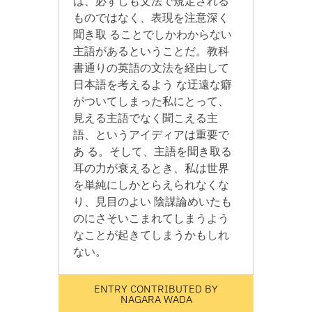
は、必ずしも文法で規定される
ものではなく、表現を注意深く
聞き取 ることでしかわからない
主語があるということだ。教科
書通りの英語の文法を経由して
日本語を考えるよう な迂遠な癖
がついてしまった私にとって、
見える主語でなく聞こえる主
語、というアイディアは重要で
あ る。そして、主語を聞き取る
耳の力が衰えるとき、私は世界
を単純にしかとらえられなくな
り、見目のよい 陰謀論めいたも
のにさそいこまれてしまうよう
なことが起きてしまうかもしれ
ない。
ENTRY CONTRIBUTED BY
NAGARA WADA