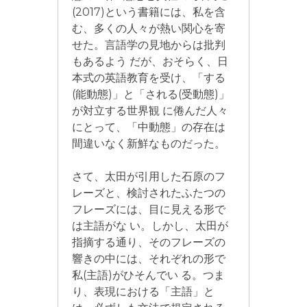
(2017)という書籍には、私を含
む、多くの人々が熱い関心を寄
せた。言語学の見地からは批判
もあるよう だが、おそらく、日
本式の英語教育を受け、「する
(能動態)」と「される(受動態)」
が対立する世界観 に倦んだ人々
にとって、「中動態」の存在は
間違いなく新鮮なものだった。
さて、太田が引用した石原のフ
レーズと、検討されたふたつの
フレーズには、目に見える形で
は主語がな い。しかし、太田が
指摘する通り、そのフレーズの
響きの中には、それぞれの形で
私(主語)がひそんでい る。つま
り、表現における「主語」と