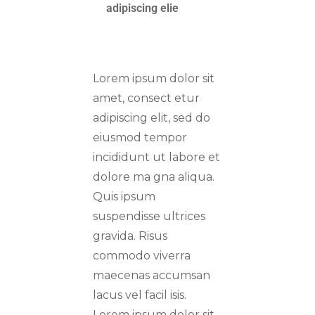
adipiscing elie
Lorem ipsum dolor sit
amet, consect etur
adipiscing elit, sed do
eiusmod tempor
incididunt ut labore et
dolore ma gna aliqua.
Quis ipsum
suspendisse ultrices
gravida. Risus
commodo viverra
maecenas accumsan
lacus vel facil isis.
Lorem ipsum dolor sit