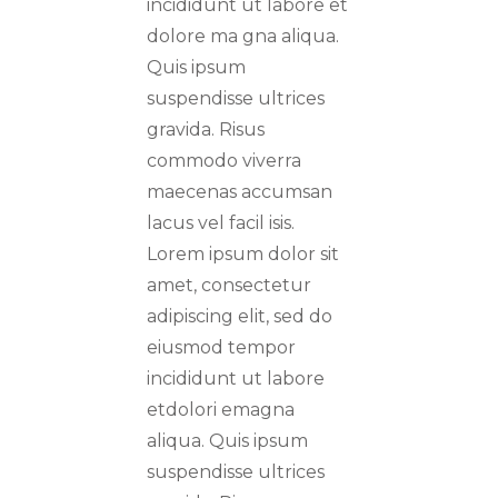
incididunt ut labore et
dolore ma gna aliqua.
Quis ipsum
suspendisse ultrices
gravida. Risus
commodo viverra
maecenas accumsan
lacus vel facil isis.
Lorem ipsum dolor sit
amet, consectetur
adipiscing elit, sed do
eiusmod tempor
incididunt ut labore
etdolori emagna
aliqua. Quis ipsum
suspendisse ultrices