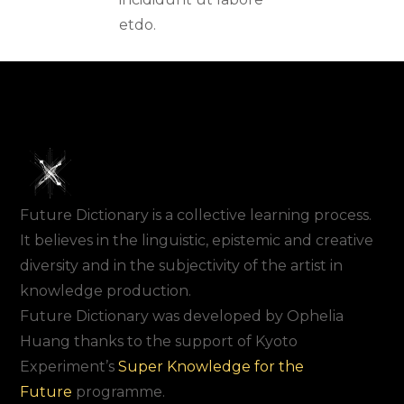
etdo.
Future Dictionary is a collective learning process.
It believes in the linguistic, epistemic and creative
diversity and in the subjectivity of the artist in
knowledge production.
Future Dictionary was developed by Ophelia
Huang thanks to the support of Kyoto
Experiment’s
Super Knowledge for the
Future
programme.